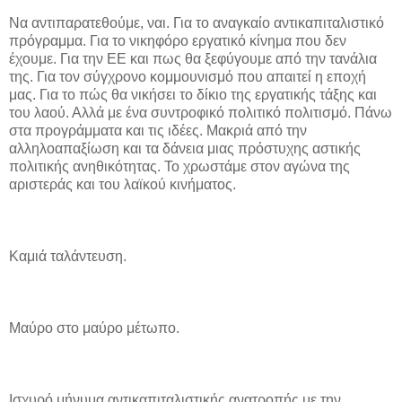
Να αντιπαρατεθούμε, ναι. Για το αναγκαίο αντικαπιταλιστικό
πρόγραμμα. Για το νικηφόρο εργατικό κίνημα που δεν
έχουμε. Για την ΕΕ και πως θα ξεφύγουμε από την τανάλια
της. Για τον σύγχρονο κομμουνισμό που απαιτεί η εποχή
μας. Για το πώς θα νικήσει το δίκιο της εργατικής τάξης και
του λαού. Αλλά με ένα συντροφικό πολιτικό πολιτισμό. Πάνω
στα προγράμματα και τις ιδέες. Μακριά από την
αλληλοαπαξίωση και τα δάνεια μιας πρόστυχης αστικής
πολιτικής ανηθικότητας. Το χρωστάμε στον αγώνα της
αριστεράς και του λαϊκού κινήματος.
Καμιά ταλάντευση.
Μαύρο στο μαύρο μέτωπο.
Ισχυρό μήνυμα αντικαπιταλιστικής ανατροπής με την