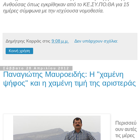
Ανθούσας όπως εγκρίθηκαν από το ΚΕ.ΣΥ.ΠΟ.ΘΑ για 15
ημέρες σύμφωνα με την ισχύουσα νομοθεσία.
Δημήτρης Καρράς
στις
9:08 μ.μ.
Δεν υπάρχουν σχόλια:
Κοινή χρήση
Σάββατο 28 Απριλίου 2012
Παναγιώτης Μαυροειδής: H "χαμένη
ψήφος" και η χαμένη τιμή της αριστεράς
Περισσεύ
ουν αυτές
τις μέρες