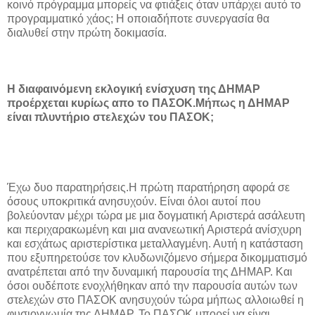
κοινό πρόγραμμα μπορείς να φτιάξεις όταν υπάρχει αυτό το
προγραμματικό χάος; Η οποιαδήποτε συνεργασία θα
διαλυθεί στην πρώτη δοκιμασία.
Η διαφαινόμενη εκλογική ενίσχυση της ΔΗΜΑΡ
προέρχεται κυρίως απο το ΠΑΣΟΚ.Μήπως η ΔΗΜΑΡ
είναι πλυντήριο στελεχών του ΠΑΣΟΚ;
Έχω δυο παρατηρήσεις.Η πρώτη παρατήρηση αφορά σε
όσους υποκριτικά ανησυχούν. Είναι όλοι αυτοί που
βολεύονταν μέχρι τώρα με μια δογματική Αριστερά ασάλευτη
και περιχαρακωμένη και μια ανανεωτική Αριστερά ανίσχυρη
και εσχάτως αριστερίστικα μεταλλαγμένη. Αυτή η κατάσταση
που εξυπηρετούσε τον κλυδωνιζόμενο σήμερα δικομματισμό
ανατρέπεται από την δυναμική παρουσία της ΔΗΜΑΡ. Και
όσοι ουδέποτε ενοχλήθηκαν από την παρουσία αυτών των
στελεχών στο ΠΑΣΟΚ ανησυχούν τώρα μήπως αλλοιωθεί η
φυσιογνωμία της ΔΗΜΑΡ. Το ΠΑΣΟΚ μπορεί να είναι