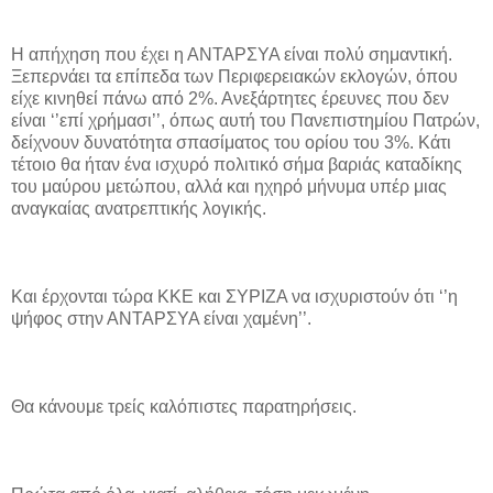
Η απήχηση που έχει η ΑΝΤΑΡΣΥΑ είναι πολύ σημαντική.
Ξεπερνάει τα επίπεδα των Περιφερειακών εκλογών, όπου
είχε κινηθεί πάνω από 2%. Ανεξάρτητες έρευνες που δεν
είναι ‘’επί χρήμασι’’, όπως αυτή του Πανεπιστημίου Πατρών,
δείχνουν δυνατότητα σπασίματος του ορίου του 3%. Κάτι
τέτοιο θα ήταν ένα ισχυρό πολιτικό σήμα βαριάς καταδίκης
του μαύρου μετώπου, αλλά και ηχηρό μήνυμα υπέρ μιας
αναγκαίας ανατρεπτικής λογικής.
Και έρχονται τώρα ΚΚΕ και ΣΥΡΙΖΑ να ισχυριστούν ότι ‘’η
ψήφος στην ΑΝΤΑΡΣΥΑ είναι χαμένη’’.
Θα κάνουμε τρείς καλόπιστες παρατηρήσεις.