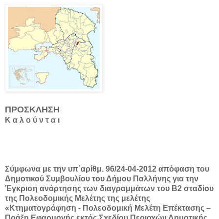
ΠΡΟΣΚΛΗΣΗ
Κ α λ ο ύ ν τ α ι
Σύμφωνα με την υπ΄αρίθμ. 96/24-04-2012 απόφαση του
Δημοτικού Συμβουλίου του Δήμου Παλλήνης για την
Έγκριση ανάρτησης των διαγραμμάτων του Β2 σταδίου
της Πολεοδομικής Μελέτης της μελέτης
«Κτηματογράφηση - Πολεοδομική Μελέτη Επέκτασης –
Πράξη Εφαρμογής εκτός Σχεδίου Περιοχών Δημοτικής