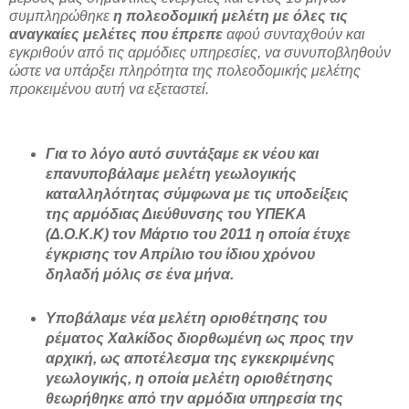
συμπληρώθηκε
η πολεοδομική μελέτη με όλες τις
αναγκαίες μελέτες που έπρεπε
αφού συνταχθούν και
εγκριθούν από τις αρμόδιες υπηρεσίες, να συνυποβληθούν
ώστε να υπάρξει πληρότητα της πολεοδομικής μελέτης
προκειμένου αυτή να εξεταστεί.
Για το λόγο αυτό συντάξαμε εκ νέου και
επανυποβάλαμε μελέτη γεωλογικής
καταλληλότητας σύμφωνα με τις υποδείξεις
της αρμόδιας Διεύθυνσης του ΥΠΕΚΑ
(Δ.Ο.Κ.Κ) τον Μάρτιο του 2011 η οποία έτυχε
έγκρισης τον Απρίλιο του ίδιου χρόνου
δηλαδή μόλις σε ένα μήνα.
Υποβάλαμε νέα μελέτη οριοθέτησης του
ρέματος Χαλκίδος διορθωμένη ως προς την
αρχική, ως αποτέλεσμα της εγκεκριμένης
γεωλογικής, η οποία μελέτη οριοθέτησης
θεωρήθηκε από την αρμόδια υπηρεσία της