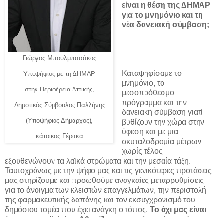
είναι η θέση της ΔΗΜΑΡ
για το μνημόνιο και τη
νέα δανειακή σύμβαση;
Γιώργος Μπουλμπασάκος
Καταψηφίσαμε το
Υποψήφιος με τη ΔΗΜΑΡ
μνημόνιο, το
στην Περιφέρεια Αττικής,
μεσοπρόθεσμο
πρόγραμμα και την
Δημοτικός Σύμβουλος Παλλήνης
δανειακή σύμβαση γιατί
(Υποψήφιος Δήμαρχος),
βυθίζουν την χώρα στην
ύφεση και με μια
κάτοικος Γέρακα
σκυταλοδρομία μέτρων
χωρίς τέλος
εξουθενώνουν τα λαϊκά στρώματα και την μεσαία τάξη.
Ταυτοχρόνως με την ψήφο μας και τις γενικότερες προτάσεις
μας στηρίζουμε και προωθούμε αναγκαίες μεταρρυθμίσεις
για το άνοιγμα των κλειστών επαγγελμάτων, την περιστολή
της φαρμακευτικής δαπάνης και τον εκσυγχρονισμό του
δημόσιου τομέα που έχει ανάγκη ο τόπος.
Το όχι μας είναι