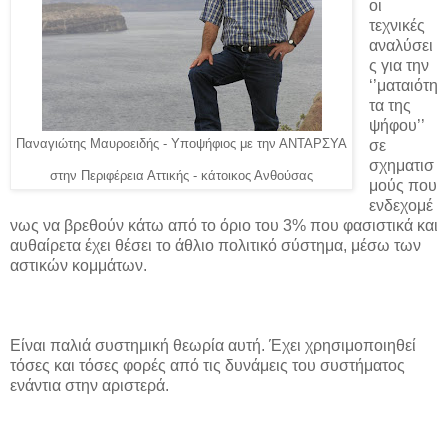
οι
τεχνικές
αναλύσει
ς για την
‘’ματαιότη
τα της
ψήφου’’
Παναγιώτης Μαυροειδής - Υποψήφιος με την ΑΝΤΑΡΣΥΑ
σε
σχηματισ
στην Περιφέρεια Αττικής - κάτοικος Ανθούσας
μούς που
ενδεχομέ
νως να βρεθούν κάτω από το όριο του 3% που φασιστικά και
αυθαίρετα έχει θέσει το άθλιο πολιτικό σύστημα, μέσω των
αστικών κομμάτων.
Είναι παλιά συστημική θεωρία αυτή. Έχει χρησιμοποιηθεί
τόσες και τόσες φορές από τις δυνάμεις του συστήματος
ενάντια στην αριστερά.