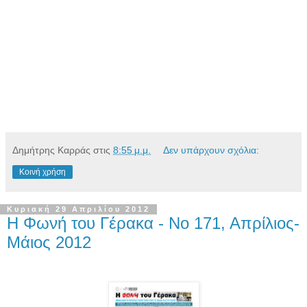
Δημήτρης Καρράς
στις
8:55 μ.μ.
Δεν υπάρχουν σχόλια:
Κοινή χρήση
Κυριακή 29 Απριλίου 2012
Η Φωνή του Γέρακα - Νο 171, Απρίλιος-
Μάιος 2012