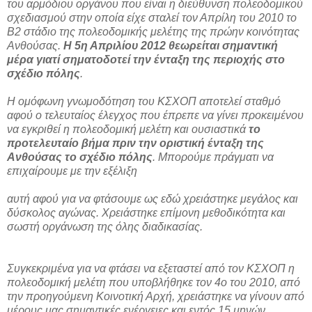
του αρμόδιου οργάνου που είναι η διεύθυνση πολεοδομικού
σχεδιασμού στην οποία είχε σταλεί τον Απρίλη του 2010 το
Β2 στάδιο της πολεοδομικής μελέτης της πρώην κοινότητας
Ανθούσας.
Η 5η Απριλίου 2012 θεωρείται σημαντική
μέρα γιατί σηματοδοτεί την ένταξη της περιοχής στο
σχέδιο πόλης
.
Η ομόφωνη γνωμοδότηση του ΚΣΧΟΠ αποτελεί σταθμό
αφού ο τελευταίος έλεγχος που έπρεπε να γίνει προκειμένου
να εγκριθεί η πολεοδομική μελέτη και ουσιαστικά
το
προτελευταίο βήμα πριν την οριστική ένταξη της
Ανθούσας το σχέδιο πόλης
. Μπορούμε πράγματι να
επιχαίρουμε με την εξέλιξη
αυτή αφού για να φτάσουμε ως εδώ χρειάστηκε μεγάλος και
δύσκολος αγώνας. Χρειάστηκε επίμονη μεθοδικότητα και
σωστή οργάνωση της όλης διαδικασίας.
Συγκεκριμένα για να φτάσει να εξεταστεί από τον ΚΣΧΟΠ η
πολεοδομική μελέτη που υποβλήθηκε τον 4ο του 2010, από
την προηγούμενη Κοινοτική Αρχή, χρειάστηκε να γίνουν από
μέρους μας σημαντικές ενέργειες και εντός 15 μηνών