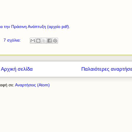
α την Πράσινη Ανάπτυξη (αρχείο pdf).
7 σχόλια:
Αρχική σελίδα
Παλαιότερες αναρτήσε
αφή σε:
Αναρτήσεις (Atom)