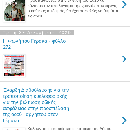
›
Προσπαθώντας στην εκπνοή του 2020 να
κάνουμε τον απολογισμό της χρονιάς που έφυγε,
ο καθένας από εμάς, θα έχει ασφαλώς να θυμάται
τις άδειε...
Τρίτη 29 Δεκεμβρίου 2020
Η Φωνή του Γέρακα - φύλλο
272
›
Έναρξη Διαβούλευσης για την
τροποποίηση κυκλοφοριακής
για την βελτίωση οδικής
ασφάλειας στην προσπέλαση
›
της οδού Γαργηττού στον
Γέρακα
Καλούνται, οι φορείς και οι κάτοικοι του Δήμου