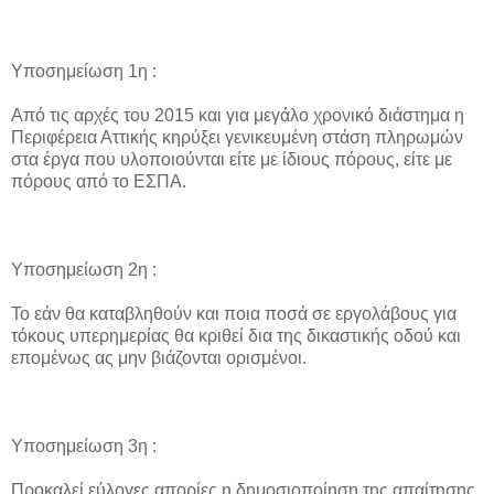
Υποσημείωση 1η :
Από τις αρχές του 2015 και για μεγάλο χρονικό διάστημα η
Περιφέρεια Αττικής κηρύξει γενικευμένη στάση πληρωμών
στα έργα που υλοποιούνται είτε με ίδιους πόρους, είτε με
πόρους από το ΕΣΠΑ.
Υποσημείωση 2η :
Το εάν θα καταβληθούν και ποια ποσά σε εργολάβους για
τόκους υπερημερίας θα κριθεί δια της δικαστικής οδού και
επομένως ας μην βιάζονται ορισμένοι.
Υποσημείωση 3η :
Προκαλεί εύλογες απορίες η δημοσιοποίηση της απαίτησης