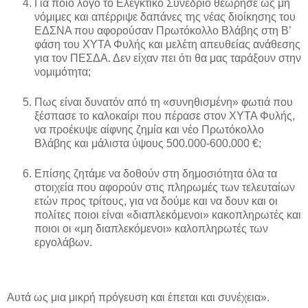
Για ποιο λόγο το Ελεγκτικό Συνέδριο θεώρησε ως μη
νόμιμες και απέρριψε δαπάνες της νέας διοίκησης του
ΕΔΣΝΑ που αφορούσαν Πρωτόκολλο Βλάβης στη Β’
φάση του ΧΥΤΑ Φυλής και μελέτη απευθείας ανάθεσης
για τον ΠΕΣΔΑ. Δεν είχαν πει ότι θα μας ταράξουν στην
νομιμότητα;
Πως είναι δυνατόν από τη «συνηθισμένη» φωτιά που
ξέσπασε το καλοκαίρι που πέρασε στον ΧΥΤΑ Φυλής,
να προέκυψε αίφνης ζημία και νέο Πρωτόκολλο
Βλάβης και μάλιστα ύψους 500.000-600.000 €;
Επίσης ζητάμε να δοθούν στη δημοσιότητα όλα τα
στοιχεία που αφορούν στις πληρωμές των τελευταίων
ετών προς τρίτους, για να δούμε και να δουν και οι
πολίτες ποιοι είναι «διαπλεκόμενοι» κακοπληρωτές και
ποιοι οι «μη διαπλεκόμενοι» καλοπληρωτές των
εργολάβων.
Αυτά ως μια μικρή πρόγευση και έπεται και συνέχεια».