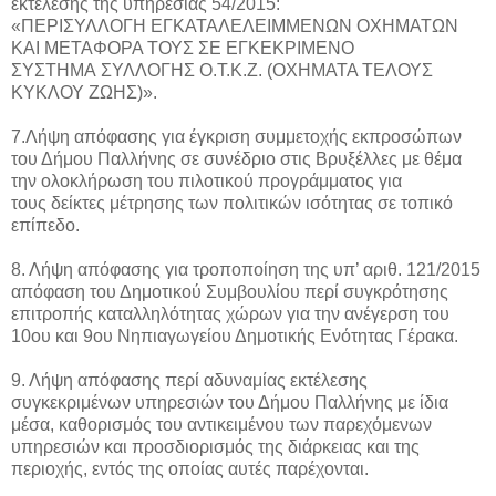
εκτέλεσης της υπηρεσίας 54/2015:
«ΠΕΡΙΣΥΛΛΟΓΗ ΕΓΚΑΤΑΛΕΛΕΙΜΜΕΝΩΝ ΟΧΗΜΑΤΩΝ
ΚΑΙ ΜΕΤΑΦΟΡΑ ΤΟΥΣ ΣΕ ΕΓΚΕΚΡΙΜΕΝΟ
ΣΥΣΤΗΜΑ ΣΥΛΛΟΓΗΣ Ο.Τ.Κ.Ζ. (ΟΧΗΜΑΤΑ ΤΕΛΟΥΣ
ΚΥΚΛΟΥ ΖΩΗΣ)».
7.Λήψη απόφασης για έγκριση συμμετοχής εκπροσώπων
του Δήμου Παλλήνης σε συνέδριο στις Βρυξέλλες με θέμα
την ολοκλήρωση του πιλοτικού προγράμματος για
τους δείκτες μέτρησης των πολιτικών ισότητας σε τοπικό
επίπεδο.
8. Λήψη απόφασης για τροποποίηση της υπ’ αριθ. 121/2015
απόφαση του Δημοτικού Συμβουλίου περί συγκρότησης
επιτροπής καταλληλότητας χώρων για την ανέγερση του
10ου και 9ου Νηπιαγωγείου Δημοτικής Ενότητας Γέρακα.
9. Λήψη απόφασης περί αδυναμίας εκτέλεσης
συγκεκριμένων υπηρεσιών του Δήμου Παλλήνης με ίδια
μέσα, καθορισμός του αντικειμένου των παρεχόμενων
υπηρεσιών και προσδιορισμός της διάρκειας και της
περιοχής, εντός της οποίας αυτές παρέχονται.