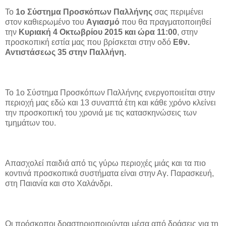
Το
1ο Σύστημα Προσκόπων Παλλήνης
σας περιμένει
στον καθιερωμένο του
Aγιασμό
που θα πραγματοποιηθεί
την
Κυριακή 4 Οκτωβρίου 2015 και ώρα 11:00
, στην
προσκοπική εστία μας που βρίσκεται στην οδό
Εθν.
Αντιστάσεως 35 στην Παλλήνη.
Το 1ο Σύστημα Προσκόπων Παλλήνης ενεργοποιείται στην
περιοχή μας εδώ και 13 συναπτά έτη και κάθε χρόνο κλείνει
την προσκοπική του χρονιά με τις κατασκηνώσεις των
τμημάτων του.
Απασχολεί παιδιά από τις γύρω περιοχές μιάς και τα πιο
κοντινά προσκοπικά συστήματα είναι στην Αγ. Παρασκευή,
στη Παιανία και στο Χαλάνδρι.
Οι πρόσκοποι δραστηριοποιούνται μέσα από δράσεις για τη