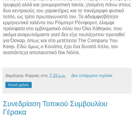
τρυφερή αλλά και χιουμοριστική ταινία, χτισμένη πάνω στους
δυο κεντρικούς του χαρακτήρες και το πανέμορφο φυσικό
τοπίο, ως τρίτο πρωταγωνιστή του. Το αδιαμφισβήτητο
ερμηνευτικό ταλέντο του Ρόμπερτ Ρέντφορντ, έλαμψε
πρόσφατα στο εμβληματικό σόλο του Όλα Χάθηκαν, που
ακόμα αναρωτιόμαστε γιατί δεν είχε τουλάχιστον προταθεί
για Όσκαρ, όπως και στο μετέπειτα The Company You
Keep. Εδώ όμως ο Κουάπις έχει ένα δυνατό όπλο, τον
αναπάντεχα απολαυστικό Νικ Νόλτε.
Δημήτρης Καρράς
στις
7:22 μ.μ.
Δεν υπάρχουν σχόλια:
Κοινή χρήση
Συνεδρίαση Τοπικού Συμβουλίου
Γέρακα