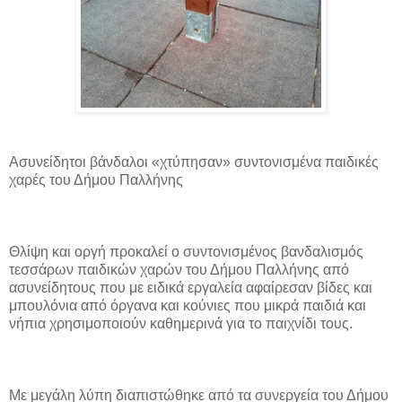
Ασυνείδητοι βάνδαλοι «χτύπησαν» συντονισμένα παιδικές
χαρές του Δήμου Παλλήνης
Θλίψη και οργή προκαλεί ο συντονισμένος βανδαλισμός
τεσσάρων παιδικών χαρών του Δήμου Παλλήνης από
ασυνείδητους που με ειδικά εργαλεία αφαίρεσαν βίδες και
μπουλόνια από όργανα και κούνιες που μικρά παιδιά και
νήπια χρησιμοποιούν καθημερινά για το παιχνίδι τους.
Με μεγάλη λύπη διαπιστώθηκε από τα συνεργεία του Δήμου