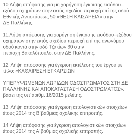
10.Λήψη απόφασης για μη χορήγηση έγκρισης εισόδου–
εξόδου οχημάτων στην εκτός σχεδίου περιοχή επί της οδού
Εθνικής Αντιστάσεως 50 «ΘΕΣΗ ΚΑΙΣΑΡΕΙΑ» στην
ΔΕ Παλλήνης.
11.Λήψη απόφασης για χορήγηση έγκρισης εισόδου–εξόδου
οχημάτων στην εκτός σχεδίου περιοχή επί της ανωνύμου
οδού κοντά στην οδό Τζακίων 30 στην
περιοχή Βακαλόπουλο, στην ΔΕ Παλλήνης.
12. Λήψη απόφασης για έγκριση εκτέλεσης του έργου με
τίτλο: «ΚΑΘΑΙΡΕΣΗ ΕΓΚΑΡΣΙΩΝ
ΥΠΕΡΥΨΩΜΕΝΩΝ ΛΩΡΙΔΩΝ ΟΔΟΣΤΡΩΜΑΤΟΣ ΣΤΗ ΔΕ
ΠΑΛΛΗΝΗΣ ΚΑΙ ΑΠΟΚΑΤΑΣΤΑΣΗ ΟΔΟΣΤΡΩΜΑΤΟΣ»,
βάσει της υπ΄αριθμ. 16/2015 μελέτης.
13. Λήψη απόφασης για έγκριση απολογιστικών στοιχείων
έτους 2014 της Β΄βαθμιας σχολικής επιτροπής.
14.Λήψη απόφασης για έγκριση απολογιστικών στοιχείων
έτους 2014 της Α΄βαθμιας σχολικής επιτροπής.