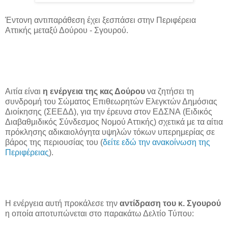
Έντονη αντιπαράθεση έχει ξεσπάσει στην Περιφέρεια
Αττικής μεταξύ Δούρου - Σγουρού.
Αιτία είναι
η ενέργεια της κας Δούρου
να ζητήσει τη
συνδρομή του Σώματος Επιθεωρητών Ελεγκτών Δημόσιας
Διοίκησης (ΣΕΕΔΔ), για την έρευνα στον ΕΔΣΝΑ (Ειδικός
Διαβαθμιδικός Σύνδεσμος Νομού Αττικής) σχετικά με τα αίτια
πρόκλησης αδικαιολόγητα υψηλών τόκων υπερημερίας σε
βάρος της περιουσίας του (
δείτε εδώ την ανακοίνωση της
Περιφέρειας
).
Η ενέργεια αυτή προκάλεσε την
αντίδραση του κ. Σγουρού
η οποία αποτυπώνεται στο παρακάτω Δελτίο Τύπου: