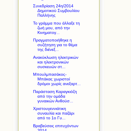
Συνεδρίαση 24η/2014
Δημοτικού Συμβουλίου
Παλλήνης
Το γράμμα που άλλαξε τη
ζωή μου, από την
Κινηματογ...
Πραγματοποιήθηκε η
συζήτηση για το θέμα
της διένεξ...
Ανακύκλωση ηλεκτρικών
και ηλεκτρονικών
συσκευών στ...
Μπουλμπασάκος-
Μπάκας χωριστοί
δρόμοι χωρίς ανεξαρτ...
Παράσταση Καραγκιόζη
από την ομάδα
γυναικών Ανθούσ...
Χριστουγεννιάτικη
συναυλία και παζάρι
από το 1ο Γυ...
Βραβεύσεις επιτυχόντων
2014