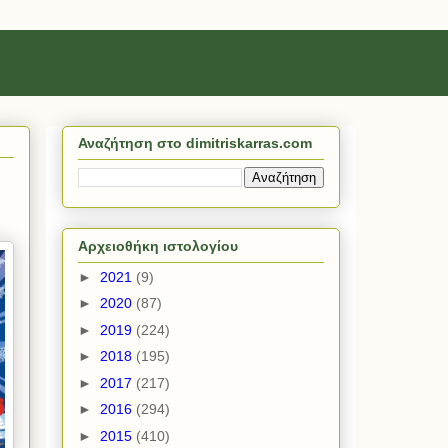
Αναζήτηση στο dimitriskarras.com
Αρχειοθήκη ιστολογίου
►
2021
(9)
►
2020
(87)
►
2019
(224)
►
2018
(195)
►
2017
(217)
►
2016
(294)
►
2015
(410)