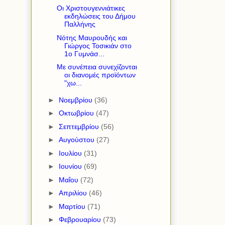
Οι Χριστουγεννιάτικες
εκδηλώσεις του Δήμου
Παλλήνης
Νότης Μαυρουδής και
Γιώργος Τοσικιάν στο
1ο Γυμνάσ...
Με συνέπεια συνεχίζονται
οι διανομές προϊόντων
"χω...
►
Νοεμβρίου
(36)
►
Οκτωβρίου
(47)
►
Σεπτεμβρίου
(56)
►
Αυγούστου
(27)
►
Ιουλίου
(31)
►
Ιουνίου
(69)
►
Μαΐου
(72)
►
Απριλίου
(46)
►
Μαρτίου
(71)
►
Φεβρουαρίου
(73)