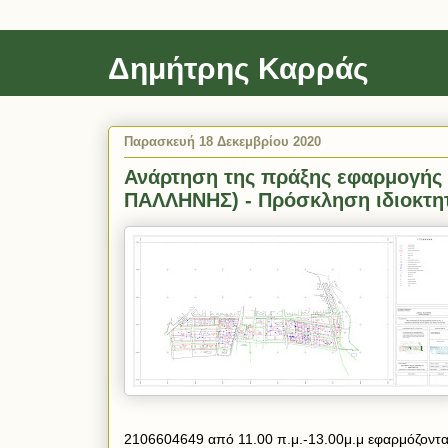
Δημήτρης Καρράς
Παρασκευή 18 Δεκεμβρίου 2020
Ανάρτηση της πράξης εφαρμογής 
ΠΑΛΛΗΝΗΣ) - Πρόσκληση ιδιοκτη
2106604649 από 11.00 π.μ.-13.00μ.μ εφαρμόζον