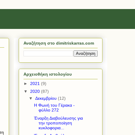
Αναζήτηση στο dimitriskarras.com
Αρχειοθήκη ιστολογίου
►
2021
(9)
▼
2020
(87)
▼
Δεκεμβρίου
(12)
Η Φωνή του Γέρακα -
φύλλο 272
Έναρξη Διαβούλευσης για
την τροποποίηση
κυκλοφορια...
ση