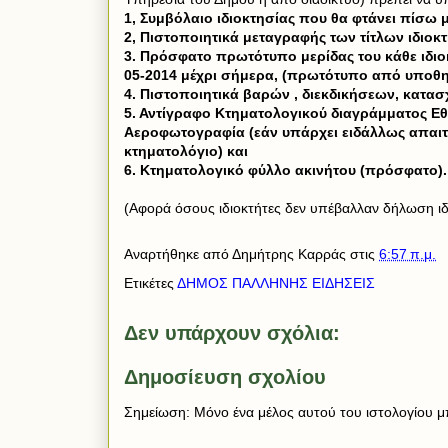
1, Συμβόλαιο ιδιοκτησίας που θα φτάνει πίσω μ
2, Πιστοποιητικά μεταγραφής των τίτλων ιδιο
3. Πρόσφατο πρωτότυπο μερίδας του κάθε ιδιοκ
05-2014 μέχρι σήμερα, (πρωτότυπο από υποθη
4. Πιστοποιητικά βαρών , διεκδικήσεων, κα
5. Αντίγραφο Κτηματολογικού διαγράμματος Εθ
Αεροφωτογραφία (εάν υπάρχει ειδάλλως απαιτ
κτηματολόγιο) και
6. Κτηματολογικό φύλλο ακινήτου (πρόσφατο).
(Αφορά όσους ιδιοκτήτες δεν υπέβαλλαν δήλωση ιδι
Αναρτήθηκε από
Δημήτρης Καρράς
στις
6:57 π.μ.
Ετικέτες
ΔΗΜΟΣ ΠΑΛΛΗΝΗΣ ΕΙΔΗΣΕΙΣ
Δεν υπάρχουν σχόλια:
Δημοσίευση σχολίου
Σημείωση: Μόνο ένα μέλος αυτού του ιστολογίου μπ