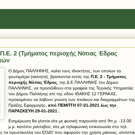
Π.Ε. 2 (Τμήματος περιοχής Νότιας Έδρας
τών
Ο Δήμος ΠΑΛΛΗΝΗΣ, καλεί τους ιδιοκτήτες, των οποίων τα
γεωτεμάχια (ακίνητα), βρίσκονται εντός της
Π.Ε. 2 - Τμήματος
περιοχής Νότιας Έδρας
, της Δ.Ε ΠΑΛΛΗΝΗΣ του Δήμου
ΠΑΛΛΗΝΗΣ, να προσέλθουν στα γραφεία της Τεχνικής Υπηρεσίας
του Δήμου Παλλήνης επί της οδού ΙΘΑΚΗΣ 12 ΓΕΡΑΚΑΣ,
προκειμένου να λάβουν γνώση των πινάκων και διαγραμμάτων της
Πράξης Εφαρμογής,
από ΠΕΜΠΤΗ 07-01-2021 έως την
ΠΑΡΑΣΚΕΥΗ 29-01-2021 .
Ενημέρωση θα γίνεται είτε με φυσική παρουσία από 9π.μ. -13.00
μ.μ. κατόπιν ραντεβού, είτε με τηλεφωνική επικοινωνία στο τηλ.
τας τα πρωτόκολλα του ΕΟΔΥ που αφορούν την χρήση μάσκας, απόστα