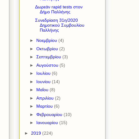
Δωρεάν rapid tests στον
Δήμο Παλλήνης
Συνεδρίαση 31η/2020
Δημοτικού Συμβουλίου
Παλλήνης
►
Νοεμβρίου
(4)
►
Οκτωβρίου
(2)
►
Σεπτεμβρίου
(3)
►
Αυγούστου
(5)
►
Ιουλίου
(6)
►
Ιουνίου
(14)
►
Μαΐου
(8)
►
Απριλίου
(2)
►
Μαρτίου
(6)
►
Φεβρουαρίου
(10)
►
Ιανουαρίου
(15)
►
2019
(224)