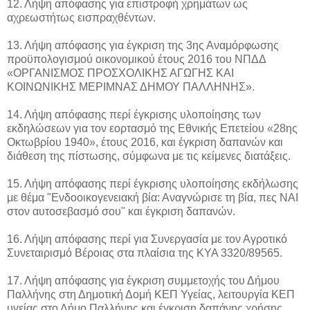
12. Λήψη απόφασης για επιστροφή χρημάτων ως
αχρεωστήτως εισπραχθέντων.
13. Λήψη απόφασης για έγκριση της 3ης Αναμόρφωσης
προϋπολογισμού οικονομικού έτους 2016 του ΝΠΔΔ
«ΟΡΓΑΝΙΣΜΟΣ ΠΡΟΣΧΟΛΙΚΗΣ ΑΓΩΓΗΣ ΚΑΙ
ΚΟΙΝΩΝΙΚΗΣ ΜΕΡΙΜΝΑΣ ΔΗΜΟΥ ΠΑΛΛΗΝΗΣ».
14. Λήψη απόφασης περί έγκρισης υλοποίησης των
εκδηλώσεων για τον εορτασμό της Εθνικής Επετείου «28ης
Οκτωβρίου 1940», έτους 2016, και έγκριση δαπανών και
διάθεση της πίστωσης, σύμφωνα με τις κείμενες διατάξεις.
15. Λήψη απόφασης περί έγκρισης υλοποίησης εκδήλωσης
με θέμα "Ενδοοικογενειακή βία: Αναγνώρισε τη βία, πες ΝΑΙ
στον αυτοσεβασμό σου" και έγκριση δαπανών.
16. Λήψη απόφασης περί για Συνεργασία με τον Αγροτικό
Συνεταιρισμό Βέροιας στα πλαίσια της ΚΥΑ 3320/89565.
17. Λήψη απόφασης για έγκριση συμμετοχής του Δήμου
Παλλήνης στη Δημοτική Δομή ΚΕΠ Υγείας, λειτουργία ΚΕΠ
υγείας στο Δήμο Παλλήνης και έγκριση δαπάνης χρήσης