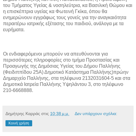
του Τμήματος Υγείας & νοσηλεύτρια, κα Βασιλική Θώμου και
η επισκέπτρια υγείας κα Φωτεινή Γκίκα, όπου θα
ενημερώνουν εγγράφως τους γονείς για την αναγκαιότητα
περαιτέρω ιατρικής εξέτασης του παιδιού, ανάλογα με τα
ευρήματα.
Οι ενδιαφερόμενοι μπορούν να απευθύνονται για
περισσότερες πληροφορίες στο τμήμα Προστασίας και
Προαγωγής της Δημόσιας Υγείας του Δήμου Παλλήνης
(Φειδιππίδου 25Α) Δημοτικό Κατάστημα Παλλήνης)πρώην
Δημαρχείο Παλλήνης, στα τηλέφωνα 2132031604-5 και στα
Δημοτικά Ιατρεία Παλλήνης Υψηλάντου 3, στο τηλέφωνο
210-6668888.
Δημήτρης Καρράς
στις
10:38 μ.μ.
Δεν υπάρχουν σχόλια:
Κοινή χρήση