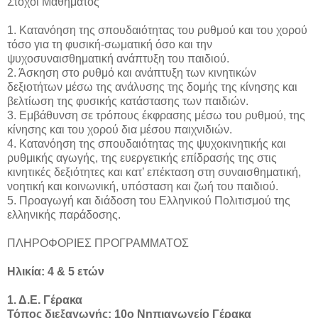
Στόχοι Μαθήματος
1. Κατανόηση της σπουδαιότητας του ρυθμού και του χορού
τόσο για τη φυσική-σωματική όσο και την
ψυχοσυναισθηματική ανάπτυξη του παιδιού.
2. Άσκηση στο ρυθμό και ανάπτυξη των κινητικών
δεξιοτήτων μέσω της ανάλυσης της δομής της κίνησης και
βελτίωση της φυσικής κατάστασης των παιδιών.
3. Εμβάθυνση σε τρόπους έκφρασης μέσω του ρυθμού, της
κίνησης και του χορού δια μέσου παιχνιδιών.
4. Κατανόηση της σπουδαιότητας της ψυχοκινητικής και
ρυθμικής αγωγής, της ευεργετικής επίδρασής της στις
κινητικές δεξιότητες και κατ’ επέκταση στη συναισθηματική,
νοητική και κοινωνική, υπόσταση και ζωή του παιδιού.
5. Προαγωγή και διάδοση του Ελληνικού Πολιτισμού της
ελληνικής παράδοσης.
ΠΛΗΡΟΦΟΡΙΕΣ ΠΡΟΓΡΑΜΜΑΤΟΣ
Ηλικία: 4 & 5 ετών
1. Δ.Ε. Γέρακα
Τόπος διεξαγωγής: 10ο Νηπιαγωγείο Γέρακα