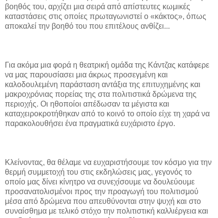
βοηθός του, αρχίζει μια σειρά από απίστευτες κωμικές
καταστάσεις στις οποίες πρωταγωνιστεί ο «κάκτος», όπως
αποκαλεί την βοηθό του που επιτέλους ανθίζει...
Για ακόμα μια φορά η θεατρική ομάδα της Κάντζας κατάφερε
να μας παρουσίασει μια άκρως προσεγμένη και
καλοδουλεμένη παράσταση αντάξια της επιτυχημένης και
μακροχρόνιας πορείας της στα πολιτιστικά δρώμενα της
περιοχής. Οι ηθοποίοι απέδωσαν τα μέγιστα και
καταχειροκροτήθηκαν από το κοινό το οποίο είχε τη χαρά να
παρακολουθήσει ένα πραγματικά ευχάριστο έργο.
Κλείνοντας, θα θέλαμε να ευχαριστήσουμε τον κόσμο για την
θερμή συμμετοχή του στις εκδηλώσεις μας, γεγονός το
οποίο μας δίνει κίνητρο να συνεχίσουμε να δουλεύουμε
προσανατολισμένοι προς την προαγωγή του πολιτισμού
μέσα από δρώμενα που απευθύνονται στην ψυχή και στο
συναίσθημα με τελικό στόχο την πολιτιστική καλλιέργεια και