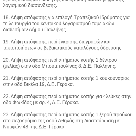
λογισμικού διασύνδεσης.
18. Λήψη απόφασης για επιλογή Τραπεζικού Ιδρύματος για
τη λειτουργία του κεντρικού λογαριασμού ταμειακών
διαθεσίμων Δήμου Παλλήνης.
19. Λήψη απόφασης περί έγκρισης διαγραφών και
τακτοποιήσεων σε βεβαιωτικούς καταλόγους ύδρευσης.
20. Λήψη απόφασης περί αιτήματος κοπής 1 δέντρου
(μελίας) στην οδό Μπουμπουλίνας 8, Δ.Ε. Παλλήνης.
21. Λήψη απόφασης περί αιτήματος κοπής 1 κουκουναριάς
στην οδό Βικέλα 19, Δ.Ε. Γέρακα.
22. Λήψη απόφασης περί αιτήματος κοπής για 4λεύκες στην
οδό Φωκίδος με αρ. 4, Δ.Ε. Γέρακα.
23. Λήψη απόφασης περί αιτήματος κοπής 1 ξερού προύνου
στο πεζοδρόμιο της οδού Αθηνάς στη διασταύρωση με
Νυμφών 48, της Δ.Ε. Γέρακα.