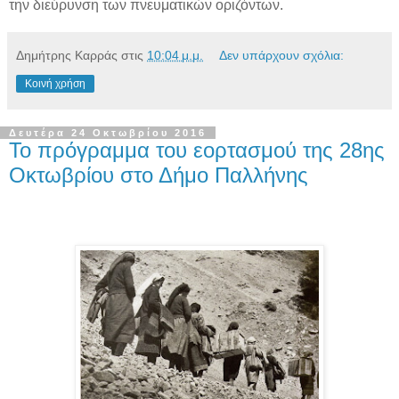
την διεύρυνση των πνευματικών οριζόντων.
Δημήτρης Καρράς
στις
10:04 μ.μ.
Δεν υπάρχουν σχόλια:
Κοινή χρήση
Δευτέρα 24 Οκτωβρίου 2016
Το πρόγραμμα του εορτασμού της 28ης
Οκτωβρίου στο Δήμο Παλλήνης