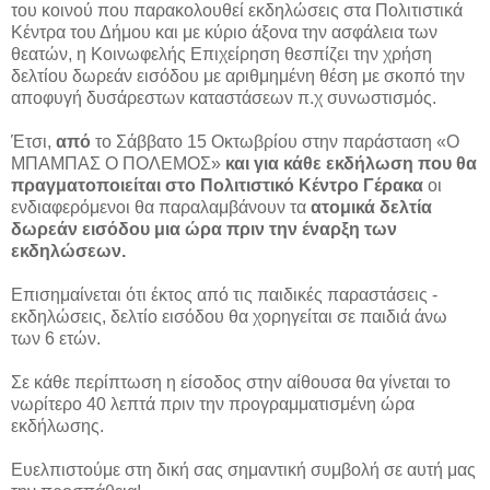
του κοινού που παρακολουθεί εκδηλώσεις στα Πολιτιστικά
Κέντρα του Δήμου και με κύριο άξονα την ασφάλεια των
θεατών, η Κοινωφελής Επιχείρηση θεσπίζει την χρήση
δελτίου δωρεάν εισόδου με αριθμημένη θέση με σκοπό την
αποφυγή δυσάρεστων καταστάσεων π.χ συνωστισμός.
Έτσι,
από
το Σάββατο 15 Οκτωβρίου στην παράσταση «Ο
ΜΠΑΜΠΑΣ Ο ΠΟΛΕΜΟΣ»
και για κάθε εκδήλωση που θα
πραγματοποιείται στο Πολιτιστικό Κέντρο Γέρακα
οι
ενδιαφερόμενοι θα παραλαμβάνουν τα
ατομικά δελτία
δωρεάν εισόδου μια ώρα πριν την έναρξη των
εκδηλώσεων.
Επισημαίνεται ότι έκτος από τις παιδικές παραστάσεις -
εκδηλώσεις, δελτίο εισόδου θα χορηγείται σε παιδιά άνω
των 6 ετών.
Σε κάθε περίπτωση η είσοδος στην αίθουσα θα γίνεται το
νωρίτερο 40 λεπτά πριν την προγραμματισμένη ώρα
εκδήλωσης.
Ευελπιστούμε στη δική σας σημαντική συμβολή σε αυτή μας