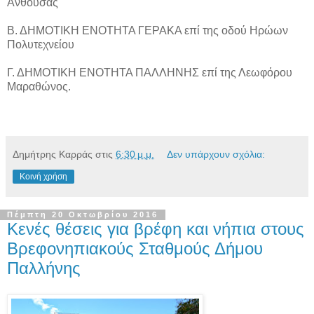
Ανθούσας
Β. ΔΗΜΟΤΙΚΗ ΕΝΟΤΗΤΑ ΓΕΡΑΚΑ επί της οδού Ηρώων
Πολυτεχνείου
Γ. ΔΗΜΟΤΙΚΗ ΕΝΟΤΗΤΑ ΠΑΛΛΗΝΗΣ επί της Λεωφόρου
Μαραθώνος.
Δημήτρης Καρράς
στις
6:30 μ.μ.
Δεν υπάρχουν σχόλια:
Κοινή χρήση
Πέμπτη 20 Οκτωβρίου 2016
Κενές θέσεις για βρέφη και νήπια στους
Βρεφονηπιακούς Σταθμούς Δήμου
Παλλήνης