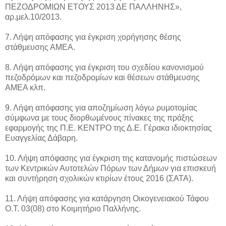
ΠΕΖΟΔΡΟΜΙΩΝ ΕΤΟΥΣ 2013 ΔΕ ΠΑΛΛΗΝΗΣ»,
αρ.μελ.10/2013.
7. Λήψη απόφασης για έγκριση χορήγησης θέσης
στάθμευσης ΑΜΕΑ.
8. Λήψη απόφασης για έγκριση του σχεδίου κανονισμού
πεζοδρόμων και πεζοδρομίων και θέσεων στάθμευσης
ΑΜΕΑ κλπ.
9. Λήψη απόφασης για αποζημίωση λόγω ρυμοτομίας
σύμφωνα με τους διορθωμένους πίνακες της πράξης
εφαρμογής της Π.Ε. ΚΕΝΤΡΟ της Δ.Ε. Γέρακα ιδιοκτησίας
Ευαγγελίας Δάβαρη.
10. Λήψη απόφασης για έγκριση της κατανομής πιστώσεων
των Κεντρικών Αυτοτελών Πόρων των Δήμων για επισκευή
και συντήρηση σχολικών κτιρίων έτους 2016 (ΣΑΤΑ).
11. Λήψη απόφασης για κατάργηση Οικογενειακού Τάφου
Ο.Τ. 03(08) στο Κοιμητήριο Παλλήνης.