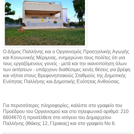
Ο Δήμος Παλλήνης και ο Οργανισμός Προσχολικής Αγωγής
και Κοινωνικής Μέριμνας, ενημερώνει τους πολίτες ότι για
τους εργαζόμενους γονείς - μετά και την ικανοποίηση όλων
των αιτήσεων - υπάρχουν διαθέσιμες κενές θέσεις για βρέφη
και νήπια στους Βρεφονηπιακούς Σταθμούς της Δημοτικής
Ενότητας Παλλήνης και Δημοτικής Ενότητας Ανθούσας.
Για περισσότερες πληροφορίες, καλέστε στο γραφείο του
Προέδρου του Οργανισμού και στο τηλεφωνικό αριθμό: 210
6604670 ή προσέλθετε στο ισόγειο του Δημαρχείου
Παλλήνης (Ιθάκης 12, Γέρακας) και στο γραφείο Νο 6.