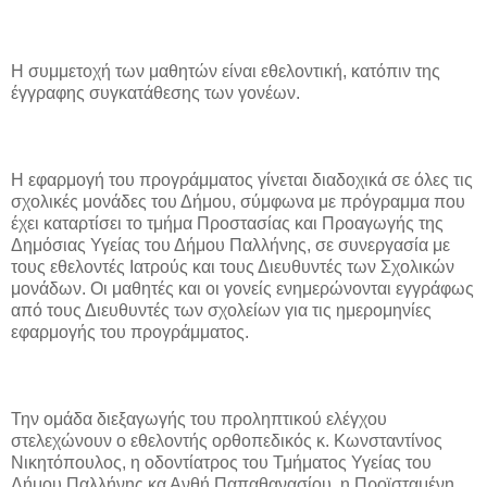
Η συμμετοχή των μαθητών είναι εθελοντική, κατόπιν της
έγγραφης συγκατάθεσης των γονέων.
Η εφαρμογή του προγράμματος γίνεται διαδοχικά σε όλες τις
σχολικές μονάδες του Δήμου, σύμφωνα με πρόγραμμα που
έχει καταρτίσει το τμήμα Προστασίας και Προαγωγής της
Δημόσιας Υγείας του Δήμου Παλλήνης, σε συνεργασία με
τους εθελοντές Ιατρούς και τους Διευθυντές των Σχολικών
μονάδων. Οι μαθητές και οι γονείς ενημερώνονται εγγράφως
από τους Διευθυντές των σχολείων για τις ημερομηνίες
εφαρμογής του προγράμματος.
Την ομάδα διεξαγωγής του προληπτικού ελέγχου
στελεχώνουν ο εθελοντής ορθοπεδικός κ. Κωνσταντίνος
Νικητόπουλος, η οδοντίατρος του Τμήματος Υγείας του
Δήμου Παλλήνης κα Ανθή Παπαθανασίου, η Προϊσταμένη