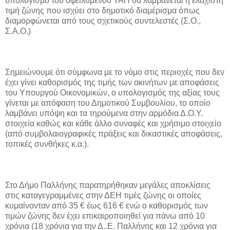
υπολογισμό του οφειλόμενου ΤΑΠ θα λαμβάνεται η ελάχιστη
τιμή ζώνης που ισχύει στο δημοτικό διαμέρισμα όπως
διαμορφώνεται από τους σχετικούς συντελεστές (Σ.Ο.,
Σ.Α.Ο.)
Σημειώνουμε ότι σύμφωνα με το νόμο στις περιοχές που δεν
έχει γίνει καθορισμός της τιμής των ακινήτων με αποφάσεις
του Υπουργού Οικονομικών, ο υπολογισμός της αξίας τους
γίνεται με απόφαση του Δημοτικού Συμβουλίου, το οποίο
λαμβάνει υπόψη και τα τηρούμενα στην αρμόδια Δ.Ο.Υ.
στοιχεία καθώς και κάθε άλλο συναφές και χρήσιμο στοιχείο
(από συμβολαιογραφικές πράξεις και δικαστικές αποφάσεις,
τοπικές συνθήκες κ.α.).
Στο Δήμο Παλλήνης παρατηρήθηκαν μεγάλες αποκλίσεις
στις καταγεγραμμένες στην ΔΕΗ τιμές ζώνης οι οποίες
κυμαίνονταν από 35 € έως 616 € ενώ ο καθορισμός των
τιμών ζώνης δεν έχει επικαιροποιηθεί για πάνω από 10
χρόνια (18 χρόνια για την Δ..Ε. Παλλήνης και 12 χρόνια για