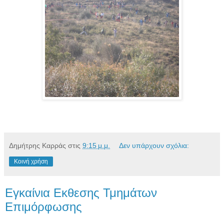
Δημήτρης Καρράς
στις
9:15 μ.μ.
Δεν υπάρχουν σχόλια:
Κοινή χρήση
Eγκαίνια Εκθεσης Τμημάτων
Επιμόρφωσης