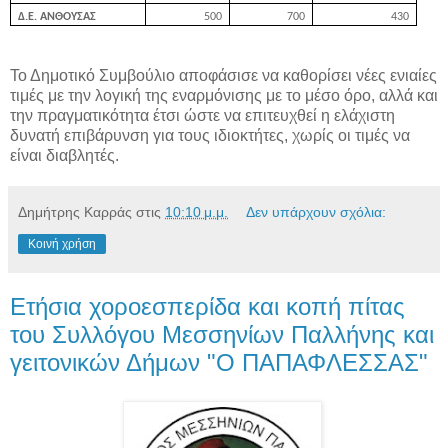
Δ.Ε. ΑΝΘΟΥΣΑΣ
500
700
430
Το Δημοτικό Συμβούλιο αποφάσισε να καθορίσει νέες ενιαίες
τιμές με την λογική της εναρμόνισης με το μέσο όρο, αλλά και
την πραγματικότητα έτσι ώστε να επιτευχθεί η ελάχιστη
δυνατή επιβάρυνση για τους ιδιοκτήτες, χωρίς οι τιμές να
είναι διαβλητές.
Δημήτρης Καρράς
στις
10:10 μ.μ.
Δεν υπάρχουν σχόλια:
Κοινή χρήση
Ετήσια χοροεσπερίδα και κοπή πίτας
του Συλλόγου Μεσσηνίων Παλλήνης και
γειτονικών Δήμων "Ο ΠΑΠΑΦΛΕΣΣΑΣ"