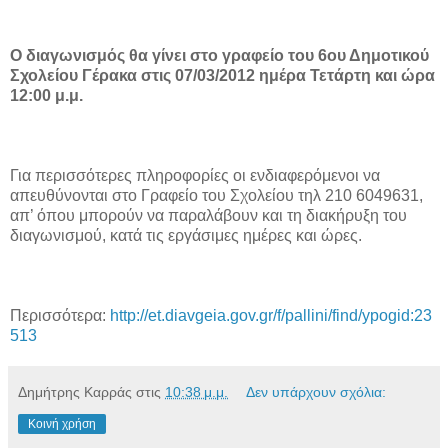
Ο διαγωνισμός θα γίνει στο γραφείο του 6ου Δημοτικού
Σχολείου Γέρακα στις 07/03/2012 ημέρα Τετάρτη και ώρα
12:00 μ.μ.
Για περισσότερες πληροφορίες οι ενδιαφερόμενοι να
απευθύνονται στο Γραφείο του Σχολείου τηλ 210 6049631,
απ’ όπου μπορούν να παραλάβουν και τη διακήρυξη του
διαγωνισμού, κατά τις εργάσιμες ημέρες και ώρες.
Περισσότερα:
http://et.diavgeia.gov.gr/f/pallini/find/ypogid:23
513
Δημήτρης Καρράς
στις
10:38 μ.μ.
Δεν υπάρχουν σχόλια:
Κοινή χρήση