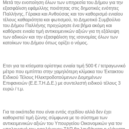
Μετά την ενοποίηση όλων των υπηρεσία του Δήμου για την
εξασφάλιση εφάμιλλης ποιότητας στις δημοτικές ενότητες
Παλλήνης, Γέρακα και Ανθούσας και τον καθορισμό ενιαίου
τέλους καθαριότητα και φωτισμού, το Δημοτικό Συμβούλιο
του Δήμου Παλλήνης προχώρησε ένα βήμα ακόμη και
καθόρισε ενιαία τιμή αντικειμενικών αξιών για τη εξάλειψη
των αδικιών και την εξασφάλιση της ισονομίας όλων των
κατοίκων του Δήμου όπως ορίζει ο νόμος.
Ετσι για τα κτίσματα ορίστηκε ενιαία τιμή 500 € / τετραγωνικό
μέτρο που εμπίπτει στην χαμηλότερη κλίμακα του Έκτακτου
Ειδικού Τέλους Ηλεκτροδοτούμενων Δομημένων
Επιφανειών (Ε.Ε.Τ.Η.Δ.Ε.) με συντελεστή ειδικού τέλους 3
ευρώ / τ.μ.
Για τα οικόπεδα που είναι εντός σχεδίου αλλά δεν έχει
καθοριστεί τιμή ζώνης σύμφωνα με το σύστημα των
αντικειμενικών αξιών του Υπουργείου Οικονομικών για τον