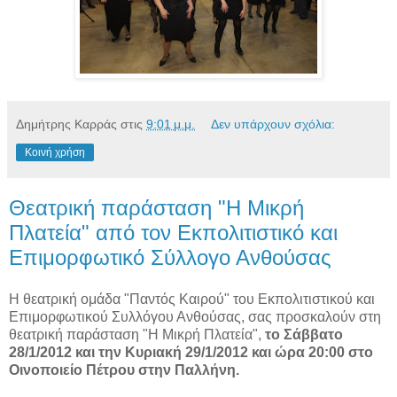
Δημήτρης Καρράς
στις
9:01 μ.μ.
Δεν υπάρχουν σχόλια:
Κοινή χρήση
Θεατρική παράσταση "Η Μικρή
Πλατεία" από τον Εκπολιτιστικό και
Επιμορφωτικό Σύλλογο Ανθούσας
Η θεατρική ομάδα "Παντός Καιρού" του Εκπολιτιστικού και
Επιμορφωτικού Συλλόγου Ανθούσας, σας προσκαλούν στη
θεατρική παράσταση "Η Μικρή Πλατεία",
το Σάββατο
28/1/2012 και την Κυριακή 29/1/2012 και ώρα 20:00 στο
Οινοποιείο Πέτρου στην Παλλήνη.