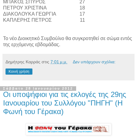
ΜΠΑΚΟΣ ΣΠΥΡΟΣ
27
ΠΕΤΡΟΥ ΧΡΙΣΤΙΝΑ
18
ΔΙΑΚΟΛΟΥΚΑ ΓΕΩΡΓΙΑ
17
ΚΑΠΛΕΡΗΣ ΠΕΤΡΟΣ
11
Το νέο Διοικητικό Συμβούλιο θα συγκροτηθεί σε σώμα εντός
της ερχόμενης εβδομάδας.
Δημήτρης Καρράς
στις
7:01 μ.μ.
Δεν υπάρχουν σχόλια:
Κοινή χρήση
Σάββατο 28 Ιανουαρίου 2012
Οι υποψήφιοι για τις εκλογές της 29ης
Ιανουαρίου του Συλλόγου "ΠΗΓΗ" (Η
Φωνή του Γέρακα)