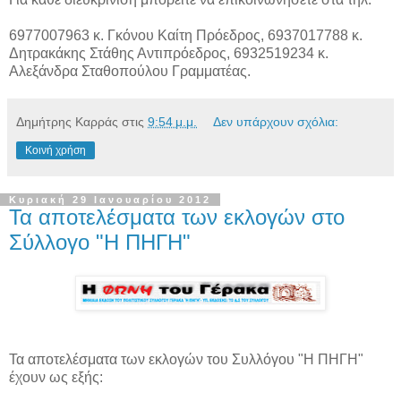
6977007963 κ. Γκόνου Καίτη Πρόεδρος, 6937017788 κ.
Δητρακάκης Στάθης Αντιπρόεδρος, 6932519234 κ.
Αλεξάνδρα Σταθοπούλου Γραμματέας.
Δημήτρης Καρράς
στις
9:54 μ.μ.
Δεν υπάρχουν σχόλια:
Κοινή χρήση
Κυριακή 29 Ιανουαρίου 2012
Τα αποτελέσματα των εκλογών στο
Σύλλογο "Η ΠΗΓΗ"
Τα αποτελέσματα των εκλογών του Συλλόγου "Η ΠΗΓΗ"
έχουν ως εξής: