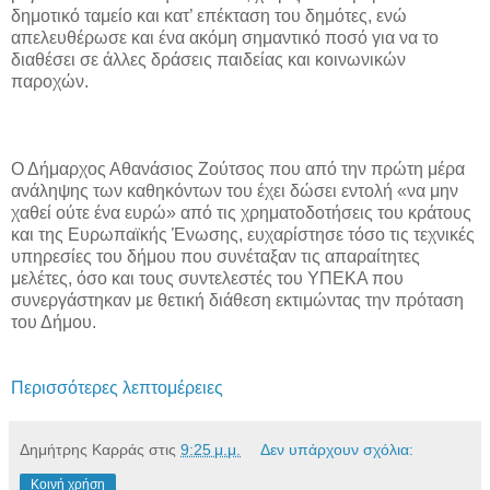
δημοτικό ταμείο και κατ’ επέκταση του δημότες, ενώ
απελευθέρωσε και ένα ακόμη σημαντικό ποσό για να το
διαθέσει σε άλλες δράσεις παιδείας και κοινωνικών
παροχών.
Ο Δήμαρχος Αθανάσιος Ζούτσος που από την πρώτη μέρα
ανάληψης των καθηκόντων του έχει δώσει εντολή «να μην
χαθεί ούτε ένα ευρώ» από τις χρηματοδοτήσεις του κράτους
και της Ευρωπαϊκής Ένωσης, ευχαρίστησε τόσο τις τεχνικές
υπηρεσίες του δήμου που συνέταξαν τις απαραίτητες
μελέτες, όσο και τους συντελεστές του ΥΠΕΚΑ που
συνεργάστηκαν με θετική διάθεση εκτιμώντας την πρόταση
του Δήμου.
Περισσότερες λεπτομέρειες
Δημήτρης Καρράς
στις
9:25 μ.μ.
Δεν υπάρχουν σχόλια:
Κοινή χρήση