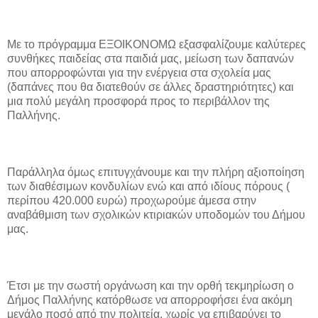
Με το πρόγραμμα ΕΞΟΙΚΟΝΟΜΩ εξασφαλίζουμε καλύτερες
συνθήκες παιδείας στα παιδιά μας, μείωση των δαπανών
που απορροφώνται για την ενέργεια στα σχολεία μας
(δαπάνες που θα διατεθούν σε άλλες δραστηριότητες) και
μια πολύ μεγάλη προσφορά προς το περιβάλλον της
Παλλήνης.
Παράλληλα όμως επιτυγχάνουμε και την πλήρη αξιοποίηση
των διαθέσιμων κονδυλίων ενώ και από ιδίους πόρους (
περίπου 420.000 ευρώ) προχωρούμε άμεσα στην
αναβάθμιση των σχολικών κτιριακών υποδομών του Δήμου
μας.
Έτσι με την σωστή οργάνωση και την ορθή τεκμηρίωση ο
Δήμος Παλλήνης κατόρθωσε να απορροφήσει ένα ακόμη
μεγάλο ποσό από την πολιτεία, χωρίς να επιβαρύνει το