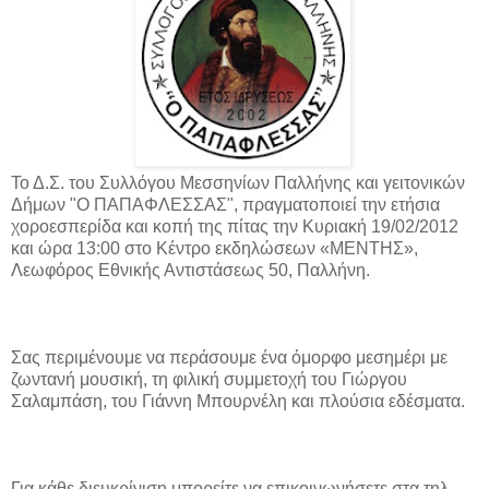
Το Δ.Σ. του Συλλόγου Μεσσηνίων Παλλήνης και γειτονικών
Δήμων "Ο ΠΑΠΑΦΛΕΣΣΑΣ", πραγματοποιεί την ετήσια
χοροεσπερίδα και κοπή της πίτας την Κυριακή 19/02/2012
και ώρα 13:00 στο Κέντρο εκδηλώσεων «ΜΕΝΤΗΣ»,
Λεωφόρος Εθνικής Αντιστάσεως 50, Παλλήνη.
Σας περιμένουμε να περάσουμε ένα όμορφο μεσημέρι με
ζωντανή μουσική, τη φιλική συμμετοχή του Γιώργου
Σαλαμπάση, του Γιάννη Μπουρνέλη και πλούσια εδέσματα.
Για κάθε διευκρίνιση μπορείτε να επικοινωνήσετε στα τηλ.