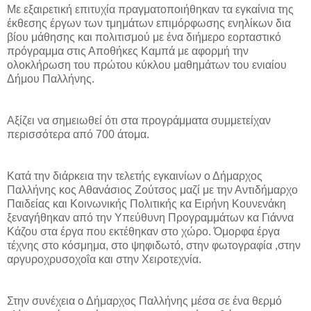
Mε εξαιρετική επιτυχία πραγματοποιήθηκαν τα εγκαίνια της
έκθεσης έργων των τμημάτων επιμόρφωσης ενηλίκων δια
βίου μάθησης και πολιτισμού με ένα διήμερο εορταστικό
πρόγραμμα στις Αποθήκες Καμπά με αφορμή την
ολοκλήρωση του πρώτου κύκλου μαθημάτων του ενιαίου
Δήμου Παλλήνης.
Αξίζει να σημειωθεί ότι στα προγράμματα συμμετείχαν
περισσότερα από 700 άτομα.
Κατά την διάρκεια την τελετής εγκαινίων ο Δήμαρχος
Παλλήνης κος Αθανάσιος Ζούτσος μαζί με την Αντιδήμαρχο
Παιδείας και Κοινωνικής Πολιτικής κα Ειρήνη Κουνενάκη
ξεναγήθηκαν από την Υπεύθυνη Προγραμμάτων κα Γιάννα
Κάζου στα έργα που εκτέθηκαν στο χώρο. Όμορφα έργα
τέχνης στο κόσμημα, στο ψηφιδωτό, στην φωτογραφία ,στην
αργυροχρυσοχοΐα και στην Χειροτεχνία.
Στην συνέχεια ο Δήμαρχος Παλλήνης μέσα σε ένα θερμό