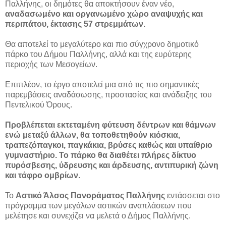
Παλλήνης, οι δημότες θα αποκτήσουν έναν νέο,
αναδασωμένο και οργανωμένο χώρο αναψυχής και
περιπάτου, έκτασης 57 στρεμμάτων.
Θα αποτελεί το μεγαλύτερο και πιο σύγχρονο δημοτικό
πάρκο του Δήμου Παλλήνης, αλλά και της ευρύτερης
περιοχής των Μεσογείων.
Επιπλέον, το έργο αποτελεί μια από τις πιο σημαντικές
παρεμβάσεις αναδάσωσης, προστασίας και ανάδειξης του
Πεντελικού Όρους.
Προβλέπεται εκτεταμένη φύτευση δέντρων και θάμνων
ενώ μεταξύ άλλων, θα τοποθετηθούν κιόσκια,
τραπεζόπαγκοι, παγκάκια, βρύσες καθώς και υπαίθριο
γυμναστήριο. Το πάρκο θα διαθέτει πλήρες δίκτυο
πυρόσβεσης, ύδρευσης και άρδευσης, αντιπυρική ζώνη
και τάφρο ομβρίων.
Το
Αστικό Άλσος Πανοράματος Παλλήνης
εντάσσεται στο
πρόγραμμα των μεγάλων αστικών αναπλάσεων που
μελέτησε και συνεχίζει να μελετά ο Δήμος Παλλήνης.