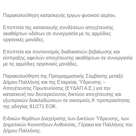
Παρακολούθηση κατασκευής έργων φυσικού αερίου.
Εποπτεία της κατασκευής συνδέσεων αποχέτευσης
ακαθάρτων υδάτων σε συνεργασία με τις αρμόδιες
οργανικές μονάδες.
Εποπτεία και συντονισμός διαδικασιών βεβαίωσης και
είσπραξης οφειλών αποχέτευσης ακαθάρτων σε συνεργασία
με τις αρμόδιες οργανικές μονάδες.
Παρακολούθηση της Προγραμματικής Σύμβασης μεταξύ
Δήμου Παλλήνης και της Εταιρείας Ύδρευσης –
Αποχέτευσης Πρωτευούσης (ΕΥΔΑΠ Α.Ε.) για την
κατασκευή του δευτερεύοντος δικτύου αποχέτευσης και
εξωτερικών διακλαδώσεων σε οικισμούς Α’ προτεραιότητας
της οδηγίας 91/271 ΕΟΚ.
Ειδικών θεμάτων Διαχείρισης των Δικτύων Ύδρευσης, των
Δημοτικών Κοινοτήτων Ανθούσας, Γέρακα και Παλλήνης του
Δήμου Παλλήνης.