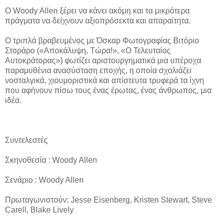
Ο Woody Allen ξέρει να κάνει ακόμη και τα μικρότερα
πράγματα να δείχνουν αξιοπρόσεκτα και απαραίτητα.
Ο τριπλά βραβευμένος με Όσκαρ Φωτογραφίας Βιτόριο
Στοράρο («Αποκάλυψη, Τώρα!», «Ο Τελευταίος
Αυτοκράτορας») φωτίζει αριστουργηματικά μια υπέροχα
παραμυθένια ανασύσταση εποχής, η οποία σχολιάζει
νοσταλγικά, χιουμοριστικά και απίστευτα τρυφερά τα ίχνη
που αφήνουν πίσω τους ένας έρωτας, ένας άνθρωπος, μια
ιδέα.
Συντελεστές
Σκηνοθεσία : Woody Allen
Σενάριο : Woody Allen
Πρωταγωνιστούν: Jesse Eisenberg, Kristen Stewart, Steve
Carell, Blake Lively