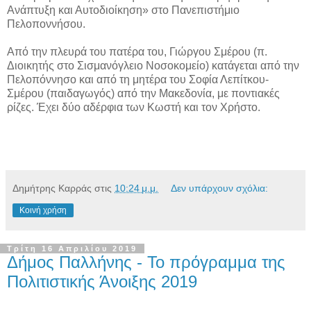
Ανάπτυξη και Αυτοδιοίκηση» στο Πανεπιστήμιο
Πελοποννήσου.
Από την πλευρά του πατέρα του, Γιώργου Σμέρου (π.
Διοικητής στο Σισμανόγλειο Νοσοκομείο) κατάγεται από την
Πελοπόννησο και από τη μητέρα του Σοφία Λεπίτκου-
Σμέρου (παιδαγωγός) από την Μακεδονία, με ποντιακές
ρίζες. Έχει δύο αδέρφια των Κωστή και τον Χρήστο.
Δημήτρης Καρράς
στις
10:24 μ.μ.
Δεν υπάρχουν σχόλια:
Κοινή χρήση
Τρίτη 16 Απριλίου 2019
Δήμος Παλλήνης - Το πρόγραμμα της
Πολιτιστικής Άνοιξης 2019