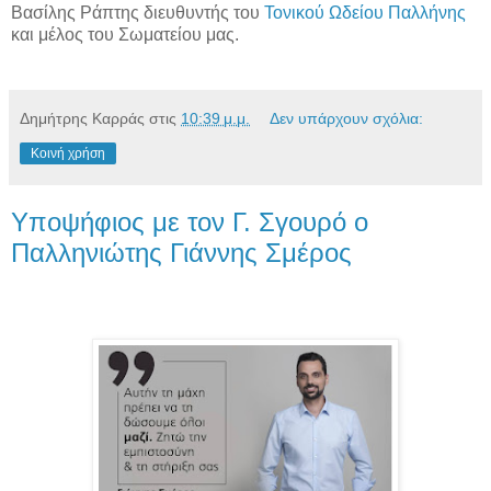
Βασίλης Ράπτης διευθυντής του
Τονικού Ωδείου Παλλήνης
και μέλος του Σωματείου μας.
Δημήτρης Καρράς
στις
10:39 μ.μ.
Δεν υπάρχουν σχόλια:
Κοινή χρήση
Υποψήφιος με τον Γ. Σγουρό ο
Παλληνιώτης Γιάννης Σμέρος