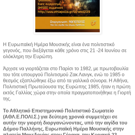
Η Ευρωπαϊκή Ημέρα Μουσικής είναι ένα πολιτιστικό
γεγονός, που διεξάγεται κάθε χρόνο στις 21 -24 Ιουνίου σε
ολόκληρη την Ευρώπη.
Άρχισε να γιορτάζεται στο Παρίσι το 1982, με πρωτοβουλία
του τότε υπουργού Πολιτισμού Ζακ Λανγκ, ενώ το 1985 ο
θεσμός εξαπλώθηκε έξω από τα γαλλικά σύνορα. Η Αθήνα,
Πολιτιστική Πρωτεύουσα της Ευρώπης 1985, ήταν η πρώτη
εκτός Γαλλίας χώρα στην οποία πραγματοποιήθηκε η Γιορτή
της.
Το Αθλητικό Επιστημονικό Πολιτιστικό Σωματείο
(ΑΘΛ.Ε.ΠΟΛΙ.Σ.) για δεύτερη χρονιά συμμετέχει σε
αυτήν την γιορτή διοργανώνοντας, υπό την αιγίδα του
Δήμου Παλλήνης, Eυρωπαϊκή Ημέρα Μουσικής στην
πλατεία Μακεδονίας στον Γέρακα, την Κυριακή 23