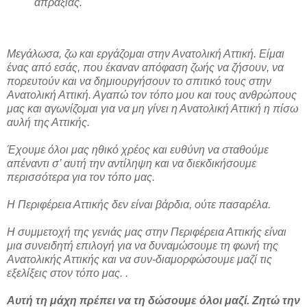
απραξίας.
Μεγάλωσα, ζω και εργάζομαι στην Ανατολική Αττική. Είμαι
ένας από εσάς, που έκαναν απόφαση ζωής να ζήσουν, να
πορευτούν και να δημιουργήσουν το σπιτικό τους στην
Ανατολική Αττική. Αγαπώ τον τόπο μου και τους ανθρώπους
μας και αγωνίζομαι για να μη γίνει η Ανατολική Αττική η πίσω
αυλή της Αττικής.
Έχουμε όλοι μας ηθικό χρέος και ευθύνη να σταθούμε
απέναντι σ’ αυτή την αντίληψη και να διεκδικήσουμε
περισσότερα για τον τόπο μας.
Η Περιφέρεια Αττικής δεν είναι βάρδια, ούτε πασαρέλα.
Η συμμετοχή της γενιάς μας στην Περιφέρεια Αττικής είναι
μια συνειδητή επιλογή για να δυναμώσουμε τη φωνή της
Ανατολικής Αττικής και να συν-διαμορφώσουμε μαζί τις
εξελίξεις στον τόπο μας. .
Αυτή τη μάχη πρέπει να τη δώσουμε όλοι μαζί. Ζητώ την