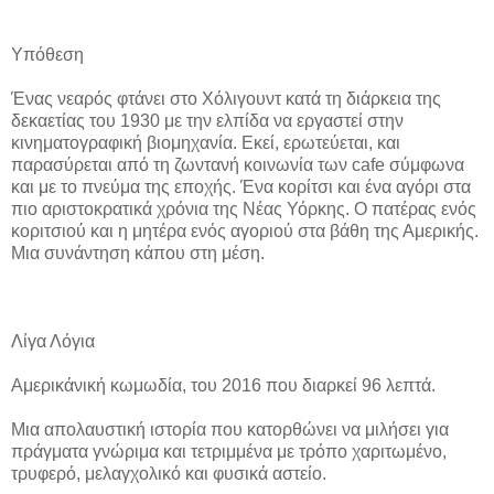
Υπόθεση
Ένας νεαρός φτάνει στο Χόλιγουντ κατά τη διάρκεια της
δεκαετίας του 1930 με την ελπίδα να εργαστεί στην
κινηματογραφική βιομηχανία. Εκεί, ερωτεύεται, και
παρασύρεται από τη ζωντανή κοινωνία των cafe σύμφωνα
και με το πνεύμα της εποχής. Ένα κορίτσι και ένα αγόρι στα
πιο αριστοκρατικά χρόνια της Νέας Υόρκης. Ο πατέρας ενός
κοριτσιού και η μητέρα ενός αγοριού στα βάθη της Αμερικής.
Μια συνάντηση κάπου στη μέση.
Λίγα Λόγια
Αμερικάνική κωμωδία, του 2016 που διαρκεί 96 λεπτά.
Μια απολαυστική ιστορία που κατορθώνει να μιλήσει για
πράγματα γνώριμα και τετριμμένα με τρόπο χαριτωμένο,
τρυφερό, μελαγχολικό και φυσικά αστείο.