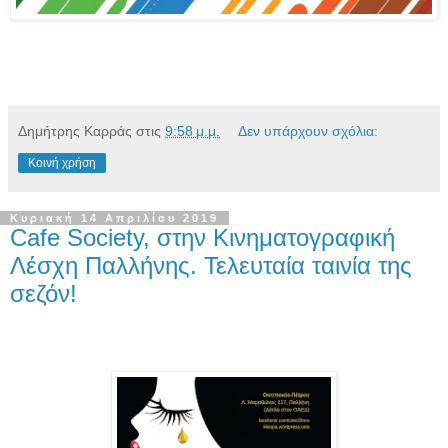
Δημήτρης Καρράς
στις
9:58 μ.μ.
Δεν υπάρχουν σχόλια:
Κοινή χρήση
Κυριακή 14 Απριλίου 2019
Cafe Society, στην Κινηματογραφική
Λέσχη Παλλήνης. Τελευταία ταινία της
σεζόν!