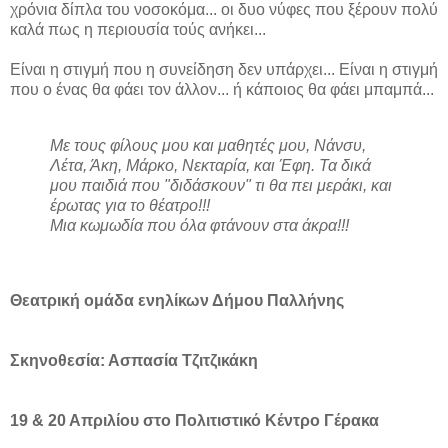
χρόνια δίπλα του νοσοκόμα... οι δυο νύφες που ξέρουν πολύ
καλά πως η περιουσία τούς ανήκει...
Είναι η στιγμή που η συνείδηση δεν υπάρχει... Είναι η στιγμή
που ο ένας θα φάει τον άλλον... ή κάποιος θα φάει μπαμπά...
Με τους φίλους μου και μαθητές μου, Νάνσυ,
Λέτα, Άκη, Μάρκο, Νεκταρία, και Έφη. Τα δικά
μου παιδιά που "διδάσκουν" τι θα πει μεράκι, και
έρωτας για το θέατρο!!!
Μια κωμωδία που όλα φτάνουν στα άκρα!!!
Θεατρική ομάδα ενηλίκων Δήμου Παλλήνης
Σκηνοθεσία: Ασπασία Τζιτζικάκη
19 & 20 Απριλίου στο Πολιτιστικό Κέντρο Γέρακα