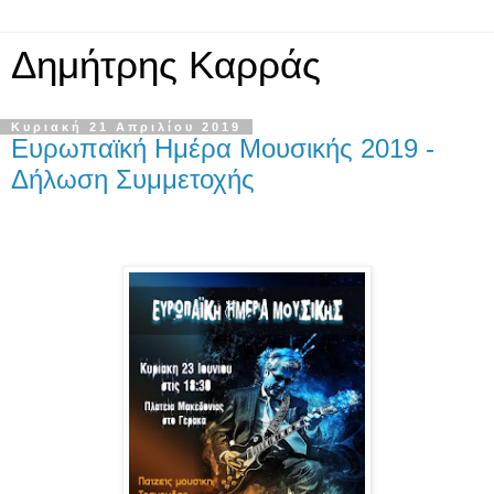
Δημήτρης Καρράς
Κυριακή 21 Απριλίου 2019
Eυρωπαϊκή Ημέρα Μουσικής 2019 -
Δήλωση Συμμετοχής